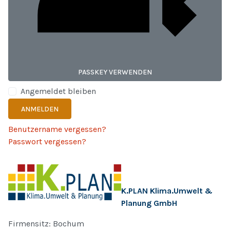
PASSKEY VERWENDEN
Angemeldet bleiben
ANMELDEN
Benutzername vergessen?
Passwort vergessen?
K.PLAN Klima.Umwelt &
Planung GmbH
Firmensitz: Bochum